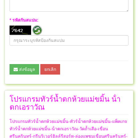
* รหัสกันสแปม:
ส่งข้อมูล
ยกเลิก
โปรแกรมทัวร์น้ำตกห้วยแม่ขมิ้น น้ํา
ตกเอราวัณ
โปรแกรมทัวร์น้ำตกห้วยแม่ขมิ้น-ทัวร์น้ำตกห้วยแม่ขมิ้น-แพ็คเกจ
ทัวร์น้ำตกห้วยแม่ขมิ้น-น้ําตกเอราวัณ-วัดถ้ำเสือ-เขื่อน
ศรีนครินทร์-กรีนริเวอร์ฮิลล์รีสอร์ท-ล่องแพชมเขื่อนศรีนครินทร์-