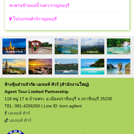
สะพานข้ามแม่น้ำแคว-กาญจนบุรี
โปรแกรมทัวร์กาญจนบุรี
ห้างหุ้นส่วนจำกัด เอเจนท์ ทัวร์ (สำนักงานใหญ่)
Agent Tour Limited Partnership
118 หมู่ 17 ต.บ้านพระ อ.เมืองปราจีนบุรี จ.ปราจีนบุรี 25230
TEL: 081-4206260 | Line ID: korn.agilent
เอเจนท์ ทัวร์
เอเจนท์ ทัวร์