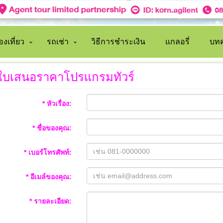
งเที่ยว
รถเช่า
วิธีการชำระเงิน
แกลอรี่
บทค
ใบเสนอราคาโปรแกรมทัวร์
* หัวเรื่อง:
* ชื่อของคุณ:
* เบอร์โทรศัพท์:
* อีเมล์ของคุณ:
* รายละเอียด: