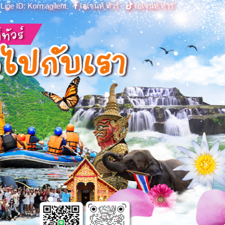
Line ID: Korn.agilent
เอเจนท์ ทัวร์
เอเจนท์ ทัวร์