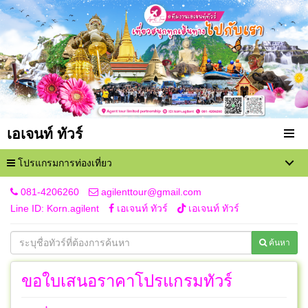
เอเจนท์ ทัวร์
โปรแกรมการท่องเที่ยว
081-4206260
agilenttour@gmail.com
Line ID: Korn.agilent
เอเจนท์ ทัวร์
เอเจนท์ ทัวร์
ค้นหา
ขอใบเสนอราคาโปรแกรมทัวร์