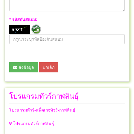
* รหัสกันสแปม:
ส่งข้อมูล
ยกเลิก
โปรแกรมทัวร์กาฬสินธุ์
โปรแกรมทัวร์-แพ็คเกจทัวร์-กาฬสินธุ์
โปรแกรมทัวร์กาฬสินธุ์