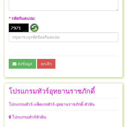
* รหัสกันสแปม:
ส่งข้อมูล
ยกเลิก
โปรแกรมทัวร์อุทยานราชภักดิ์
โปรแกรมทัวร์-แพ็คเกจทัวร์-อุทยานราชภักดิ์-หัวหิน
โปรแกรมทัวร์หัวหิน