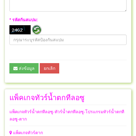
* รหัสกันสแปม:
ส่งข้อมูล
ยกเลิก
แพ็คเกจทัวร์น้ำตกทีลอซู
แพ็คเกจทัวร์น้ำตกทีลอซู-ทัวร์น้ำตกทีลอซู-โปรแกรมทัวร์น้ำตกที
ลอซู-ตาก
แพ็คเกจทัวร์ตาก