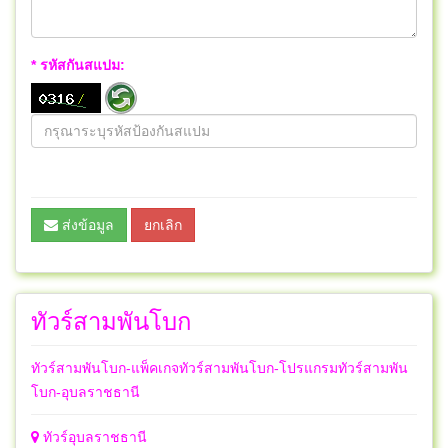
* รหัสกันสแปม:
ส่งข้อมูล
ยกเลิก
ทัวร์สามพันโบก
ทัวร์สามพันโบก-แพ็คเกจทัวร์สามพันโบก-โปรแกรมทัวร์สามพัน
โบก-อุบลราชธานี
ทัวร์อุบลราชธานี