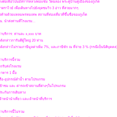
างต่อเพื่อไปนมัสการหลวงพ่อแช่ม วัดฉลอง พระคู่บ้านคู่เมืองของภูเก็ต
าดราไวย์ เพื่อเดินทางไปยังจุดชมวิว 3 อ่าว ที่สวยมากๆ
งท้ายด้วยแหลมพรหมเทพ สถานที่ท่องเที่ยวที่ขึ้นชื่อของภูเก็ต
น. นำส่งท่านที่โรงแรม...
่าบริการ: ท่านละ x,xxx บาท
ดังกล่าวการันตีผู้ใหญ่ 20 ท่าน
ดังกล่าวไม่รวมภาษีมูลค่าเพิ่ม 7%, และภาษีหัก ณ ที่จ่าย 3 % (กรณีเป็นนิติบุคคล
่าบริการนี้รวม
รถรับส่งโรงแรม
อาหาร 1 มื้อ
าเรือ-อุปกรณ์ดำน้ำ ตามโปรแกรม
เข้าชม และ ค่ารถเข้าสถานที่ต่างๆในโปรแกรม
าประกันการเดินทาง
เจ้าหน้านำเที่ยว และเจ้าหน้าที่บริการ
่าบริการนี้ไม่รวม