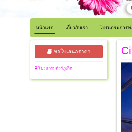
หน้าแรก
เกี่ยวกับเรา
โปรแกรมการท่อ
Ci
ขอใบเสนอราคา
โปรแกรมทัวร์ภูเก็ต