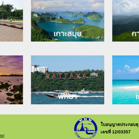
ใบอนุญาตประกอบธุรก
เลขที่ 12/03357
230