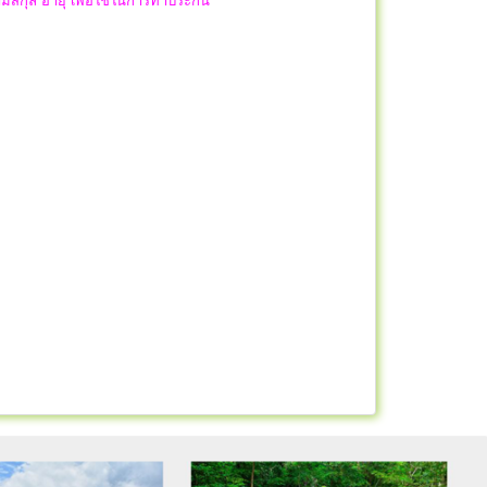
นามสกุล อายุ เพื่อใช้ในการทำประกัน