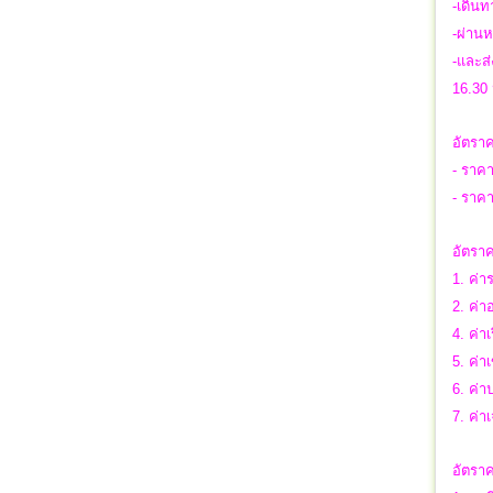
-เดินท
-ผ่านห
-และส่
16.30 
อัตราค
- ราคา
- ราคา
อัตราค
1. ค่า
2. ค่า
4. ค่
5. ค่า
6. ค่
7. ค่า
อัตราค