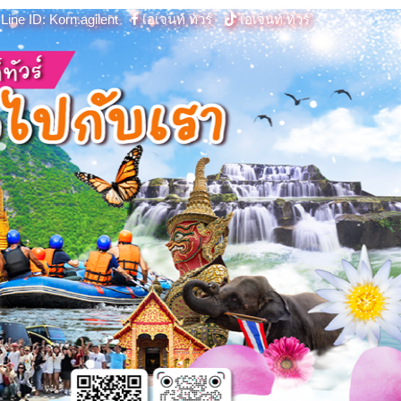
Line ID: Korn.agilent
เอเจนท์ ทัวร์
เอเจนท์ ทัวร์