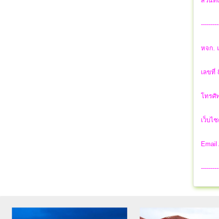
ส่วนที
---------
หจก. เ
เลขที่
โทรศัพ
เว็บไซ
Email
---------