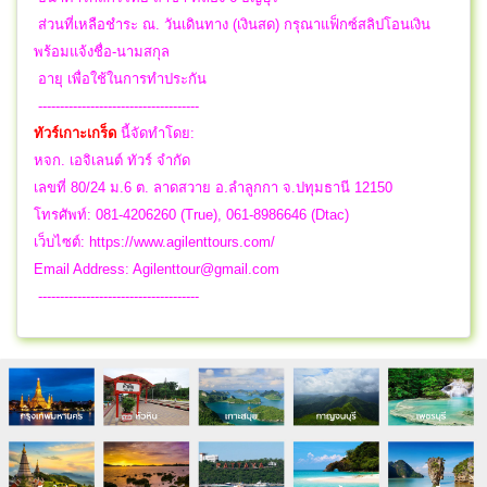
ส่วนที่เหลือชำระ ณ. วันเดินทาง (เงินสด) กรุณาแฟ็กซ์สลิปโอนเงิน
พร้อมแจ้งชื่อ-นามสกุล
อายุ เพื่อใช้ในการทำประกัน
-------------------------------------
ทัวร์เกาะเกร็ด
นี้จัดทำโดย:
หจก. เอจิเลนต์ ทัวร์ จำกัด
เลขที่ 80/24 ม.6 ต. ลาดสวาย อ.ลำลูกกา จ.ปทุมธานี 12150
โทรศัพท์: 081-4206260 (True), 061-8986646 (Dtac)
เว็บไซต์: https://www.agilenttours.com/
Email Address:
Agilenttour@gmail.com
-------------------------------------