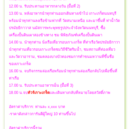
12.00 น. รับประทานอาหารกลางวัน (มื้อที่ 2)
13.00 น. หลังอาหารนำทุกท่านออกเดินทางเข้าไป เกาะเกร็ดนนทบุรี
พร้อมนำทุกท่านลงเรือข้ามฟากที่ วัดสนามเหนือ และมาขึ้นที่ ท่าน้ำวัด
ปรมัยยิกาวาส นมัสการพระพุทธรูปประจำจังหวัดนนทบุรี, ซื้อ
เครื่องปั้นดินเผาสองข้างทาง ชม พิพิธภัณฑ์เครื่องปั้นดินเผา
14.00 น. นำทุกท่าน นั่งเรือเที่ยวรอบเกาะเกร็ด ที่ท่าเรือวัดปรมัยยิกาวา
นำทุกท่านเที่ยวรอบเกาะเกร็ดชมวิถีชีวิตริมน้ำ, ชมสถานที่ท่องเที่ยว
และวัดวาอาราม, ชมคลองบางบัวทองชมการทำขนมหวานที่ขึ้นชื่อ
ของเกาะเกร็ด
16.00 น. จบกิจกรรมล่องเรือพร้อมนำทุกท่านล่องเรือกลับไปเพื่อขึ้นที่
ท่าเรือ
17.00 น. รับประทานอาหารเย็น (มื้อที่ 3)
18.00 น.จบ
ทัวร์
เก
าะเกร็ด
และเดินทางกลับที่หมายโดยสวัสดิ์ภาพ
อัตราค่าบริการ: ท่านละ x,xxx บาท
-ราคาดังกล่าวการันตีผู้ใหญ่ 10 ท่านขึ้นไป
อัตราค่าบริการนี้รวม