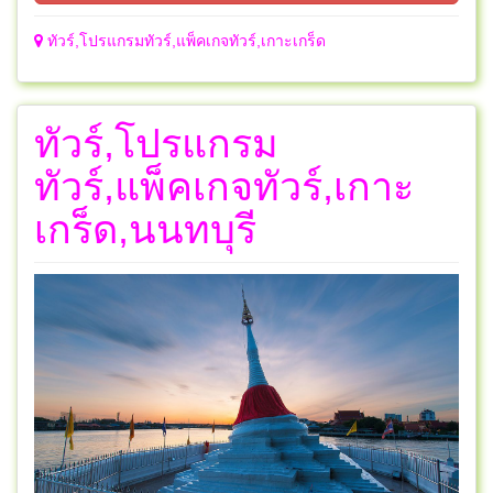
ทัวร์,โปรแกรมทัวร์,แพ็คเกจทัวร์,เกาะเกร็ด
ทัวร์,โปรแกรม
ทัวร์,แพ็คเกจทัวร์,เกาะ
เกร็ด,นนทบุรี