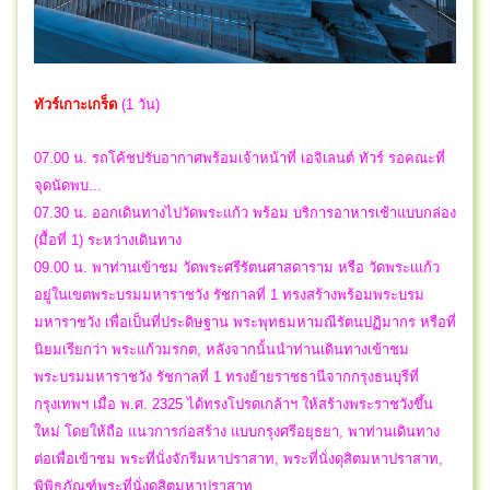
ทัวร์เกาะเกร็ด
(1 วัน)
07.00 น. รถโค้ชปรับอากาศพร้อมเจ้าหน้าที่ เอจิเลนต์ ทัวร์ รอคณะที่
จุดนัดพบ...
07.30 น. ออกเดินทางไปวัดพระแก้ว พร้อม บริการอาหารเช้าแบบกล่อง
(มื้อที่ 1) ระหว่างเดินทาง
09.00 น. พาท่านเข้าชม วัดพระศรีรัตนศาสดาราม หรือ วัดพระเแก้ว
อยู่ในเขตพระบรมมหาราชวัง รัชกาลที่ 1 ทรงสร้างพร้อมพระบรม
มหาราชวัง เพื่อเป็นที่ประดิษฐาน พระพุทธมหามณีรัตนปฏิมากร หรือที่
นิยมเรียกว่า พระแก้วมรกต, หลังจากนั้นนำท่านเดินทางเข้าชม
พระบรมมหาราชวัง รัชกาลที่ 1 ทรงย้ายราชธานีจากกรุงธนบุรีที่
กรุงเทพฯ เมื่อ พ.ศ. 2325 ได้ทรงโปรดเกล้าฯ ให้สร้างพระราชวังขึ้น
ใหม่ โดยให้ถือ แนวการก่อสร้าง แบบกรุงศรีอยุธยา, พาท่านเดินทาง
ต่อเพื่อเข้าชม พระที่นั่งจักรีมหาปราสาท, พระที่นั่งดุสิตมหาปราสาท,
พิพิธภัณฑ์พระที่นั่งดุสิตมหาปราสาท