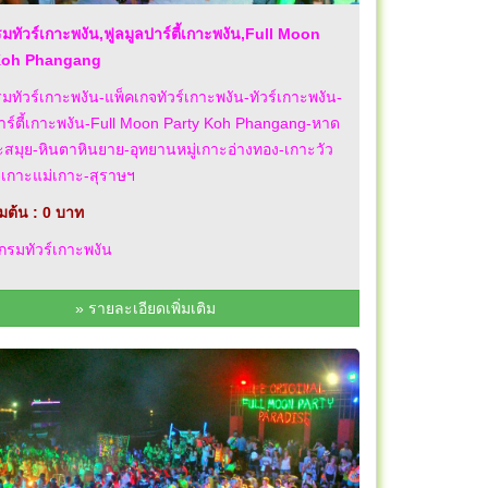
ทัวร์เกาะพงัน,ฟูลมูลปาร์ตี้เกาะพงัน,Full Moon
Koh Phangang
ทัวร์เกาะพงัน-แพ็คเกจทัวร์เกาะพงัน-ทัวร์เกาะพงัน-
าร์ตี้เกาะพงัน-Full Moon Party Koh Phangang-หาด
าะสมุย-หินตาหินยาย-อุทยานหมู่เกาะอ่างทอง-เกาะวัว
-เกาะแม่เกาะ-สุราษฯ
่มต้น : 0 บาท
รมทัวร์เกาะพงัน
» รายละเอียดเพิ่มเติม