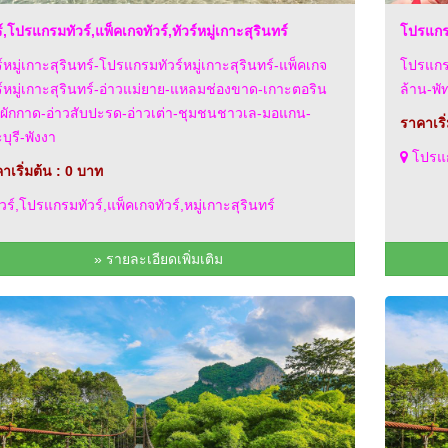
ร์,โปรแกรมทัวร์,แพ็คเกจทัวร์,ทัวร์หมู่เกาะสุรินทร์
โปรแกร
ร์หมู่เกาะสุรินทร์-โปรแกรมทัวร์หมู่เกาะสุรินทร์-แพ็คเกจ
โปรแกรม
ร์หมู่เกาะสุรินทร์-อ่าวแม่ยาย-แหลมช่องขาด-เกาะตอริน
ล้าน-พ
ผักกาด-อ่าวสับปะรด-อ่าวเต่า-ชุมชนชาวเล-มอแกน-
ราคาเริ
บุรี-พังงา
โปรแก
าเริ่มต้น : 0 บาท
วร์,โปรแกรมทัวร์,แพ็คเกจทัวร์,หมู่เกาะสุรินทร์
» รายละเอียดเพิ่มเติม