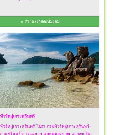
» รายละเอียดเพิ่มเติม
ัวร์หมู่เกาะสุรินทร์
ทัวร์หมู่เกาะสุรินทร์-โปรแกรมทัวร์หมู่เกาะสุรินทร์-
ู่เกาะสุรินทร์-อ่าวแม่ยาย-แหลมช่องขาด-เกาะตอริน