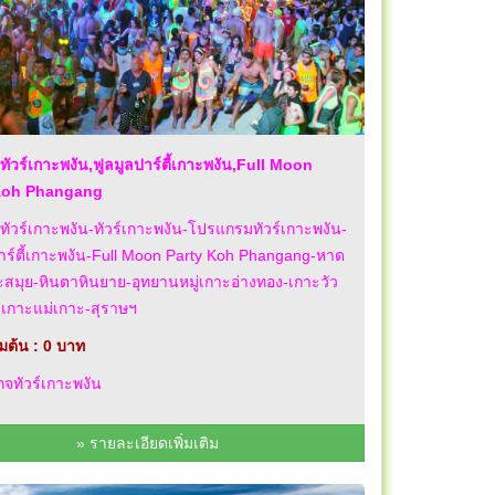
ทัวร์เกาะพงัน,ฟูลมูลปาร์ตี้เกาะพงัน,Full Moon
Koh Phangang
ทัวร์เกาะพงัน-ทัวร์เกาะพงัน-โปรแกรมทัวร์เกาะพงัน-
าร์ตี้เกาะพงัน-Full Moon Party Koh Phangang-หาด
าะสมุย-หินตาหินยาย-อุทยานหมู่เกาะอ่างทอง-เกาะวัว
-เกาะแม่เกาะ-สุราษฯ
่มต้น : 0 บาท
จทัวร์เกาะพงัน
» รายละเอียดเพิ่มเติม