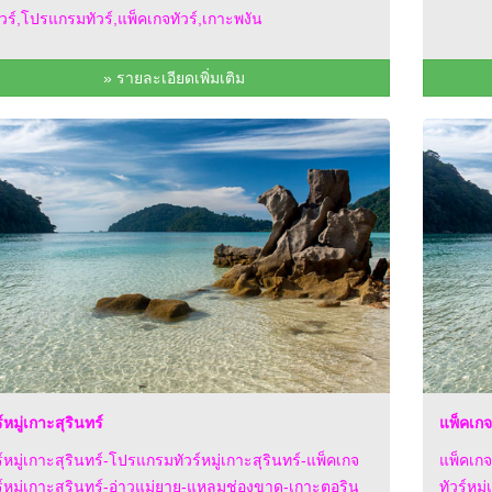
วร์,โปรแกรมทัวร์,แพ็คเกจทัวร์,เกาะพงัน
» รายละเอียดเพิ่มเติม
์หมู่เกาะสุรินทร์
แพ็คเกจท
ร์หมู่เกาะสุรินทร์-โปรแกรมทัวร์หมู่เกาะสุรินทร์-แพ็คเกจ
แพ็คเกจ
ร์หมู่เกาะสุรินทร์-อ่าวแม่ยาย-แหลมช่องขาด-เกาะตอริน
ทัวร์หม