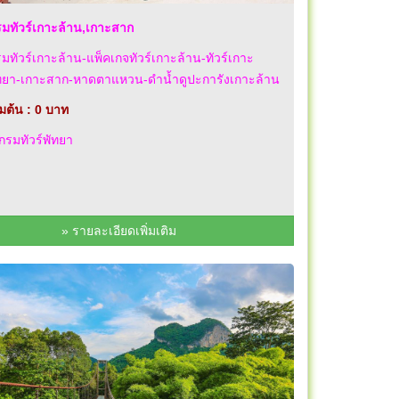
มทัวร์เกาะล้าน,เกาะสาก
ทัวร์เกาะล้าน-แพ็คเกจทัวร์เกาะล้าน-ทัวร์เกาะ
ัทยา-เกาะสาก-หาดตาแหวน-ดำน้ำดูปะการังเกาะล้าน
่มต้น : 0 บาท
รมทัวร์พัทยา
» รายละเอียดเพิ่มเติม