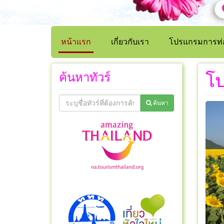
หน้าแรก
เกี่ยวกับเรา
โปรแกรมการท่อ
ค้นหาทัวร์
โป
ค้นหา