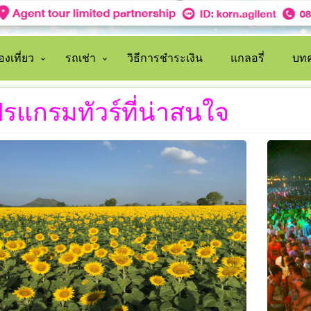
งเที่ยว
รถเช่า
วิธีการชำระเงิน
แกลอรี่
บทค
รแกรมทัวร์ที่น่าสนใจ