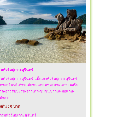
ทัวร์หมู่เกาะสุรินทร์
ทัวร์หมู่เกาะสุรินทร์-แพ็คเกจทัวร์หมู่เกาะสุรินทร์-
ู่เกาะสุรินทร์-อ่าวแม่ยาย-แหลมช่องขาด-เกาะตอริน
กาด-อ่าวสับปะรด-อ่าวเต่า-ชุมชนชาวเล-มอแกน-
-พังงา
่มต้น : 0 บาท
มทัวร์หมู่เกาะสุรินทร์