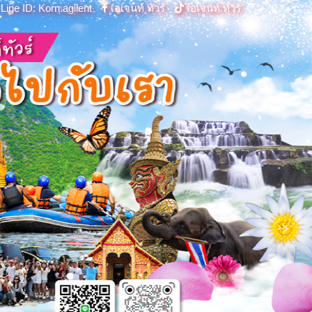
Line ID: Korn.agilent
เอเจนท์ ทัวร์
เอเจนท์ ทัวร์